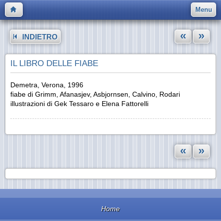
Menu
«
»
INDIETRO
IL LIBRO DELLE FIABE
Demetra, Verona, 1996
fiabe di Grimm, Afanasjev, Asbjornsen, Calvino, Rodari
illustrazioni di Gek Tessaro e Elena Fattorelli
«
»
Home